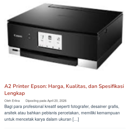
A2 Printer Epson: Harga, Kualitas, dan Spesifikasi
Lengkap
Oleh
Erlina
Diposting pada
April 20, 2026
Bagi para profesional kreatif seperti fotografer, desainer grafis,
arsitek atau bahkan pebisnis percetakan, memiliki kemampuan
untuk mencetak karya dalam ukuran […]