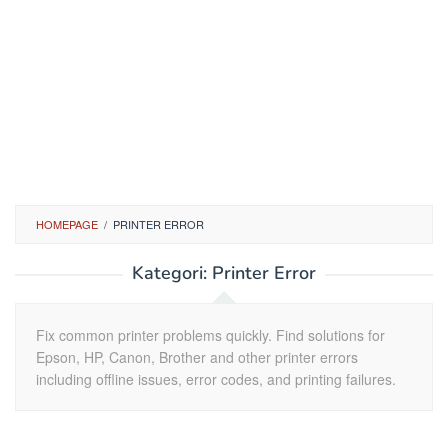
HOMEPAGE
/
PRINTER ERROR
Kategori:
Printer Error
Fix common printer problems quickly. Find solutions for
Epson, HP, Canon, Brother and other printer errors
including offline issues, error codes, and printing failures.