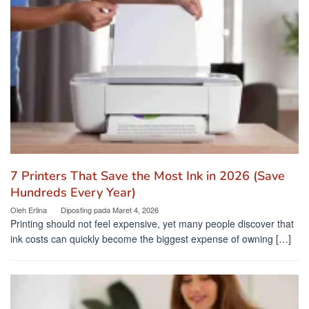
7 Printers That Save the Most Ink in 2026 (Save
Hundreds Every Year)
Oleh
Erlina
Diposting pada
Maret 4, 2026
Printing should not feel expensive, yet many people discover that
ink costs can quickly become the biggest expense of owning […]