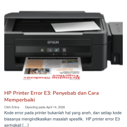
HP Printer Error E3: Penyebab dan Cara
Memperbaiki
Oleh
Erlina
Diposting pada
April 14, 2026
Kode error pada printer bukanlah hal yang aneh, dan setiap kode
biasanya mengindikasikan masalah spesifik. HP printer error E3
seringkali […]