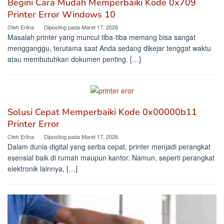
Begini Cara Mudah Memperbaiki Kode 0x709
Printer Error Windows 10
Oleh
Erlina
Diposting pada
Maret 17, 2026
Masalah printer yang muncul tiba-tiba memang bisa sangat
mengganggu, terutama saat Anda sedang dikejar tenggat waktu
atau membutuhkan dokumen penting. […]
Solusi Cepat Memperbaiki Kode 0x00000b11
Printer Error
Oleh
Erlina
Diposting pada
Maret 17, 2026
Dalam dunia digital yang serba cepat, printer menjadi perangkat
esensial baik di rumah maupun kantor. Namun, seperti perangkat
elektronik lainnya, […]