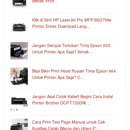
Bebas Virus
Klik di Sini! HP LaserJet Pro MFP M227fdw
Printer Driver Download Lang…
Jangan Sampai Tertukar! Tinta Epson 003
Untuk Printer Apa Saja? Simak …
Bisa Bikin Print Head Rusak! Tinta Epson 664
Untuk Printer Apa Saja? C…
Jangan Asal Colok Kabel! Begini Cara Instal
Printer Brother DCP-T720DW…
Cara Print Test Page Manual untuk Cek
Kualitas Cetak Warna dan Hitam P…