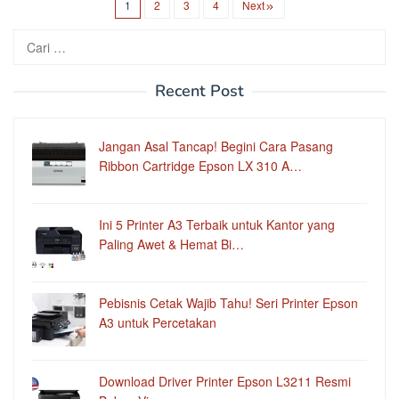
1
2
3
4
Next
Cari
untuk:
Recent Post
Jangan Asal Tancap! Begini Cara Pasang
Ribbon Cartridge Epson LX 310 A…
Ini 5 Printer A3 Terbaik untuk Kantor yang
Paling Awet & Hemat Bi…
Pebisnis Cetak Wajib Tahu! Seri Printer Epson
A3 untuk Percetakan
Download Driver Printer Epson L3211 Resmi