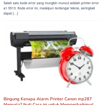
Salah satu kode error yang mungkin muncul adalah printer error
a1 5513. Kode error ini, meskipun terdengar teknis, seringkali
dapat […]
Bingung Kenapa Alarm Printer Canon mp287
Menyala? Ikuti Cara ini untuk Memperbaikinya!