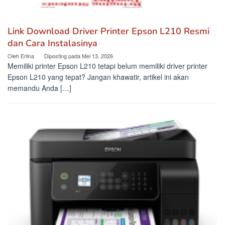
Link Download Driver Printer Epson L210 Resmi
dan Cara Instalasinya
Oleh
Erlina
Diposting pada
Mei 13, 2026
Memiliki printer Epson L210 tetapi belum memiliki driver printer
Epson L210 yang tepat? Jangan khawatir, artikel ini akan
memandu Anda […]