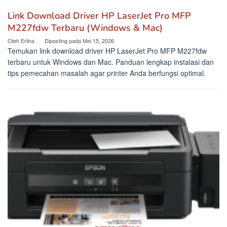
Link Download Driver HP LaserJet Pro MFP
M227fdw Terbaru (Windows & Mac)
Oleh
Erlina
Diposting pada
Mei 15, 2026
Temukan link download driver HP LaserJet Pro MFP M227fdw
terbaru untuk Windows dan Mac. Panduan lengkap instalasi dan
tips pemecahan masalah agar printer Anda berfungsi optimal.