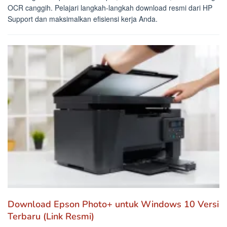
OCR canggih. Pelajari langkah-langkah download resmi dari HP
Support dan maksimalkan efisiensi kerja Anda.
Download Epson Photo+ untuk Windows 10 Versi
Terbaru (Link Resmi)