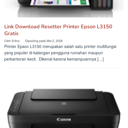
Link Download Resetter Printer Epson L3150
Gratis
Oleh
Erlina
Diposting pada
Mei 2, 2026
Printer Epson L3150 merupakan salah satu printer multifungsi
yang populer di kalangan pengguna rumahan maupun
perkantoran kecil. Dikenal karena kemampuannya […]