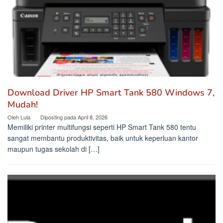
Download Driver HP Smart Tank 580 Windows 7,
Mudah!
Oleh
Lula
Diposting pada
April 8, 2026
Memiliki printer multifungsi seperti HP Smart Tank 580 tentu
sangat membantu produktivitas, baik untuk keperluan kantor
maupun tugas sekolah di […]