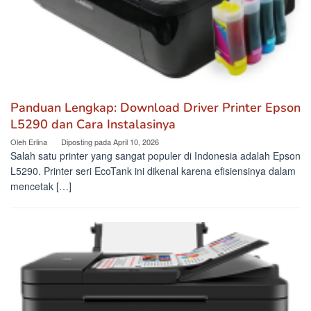
Panduan Lengkap: Download Driver Printer Epson
L5290 dan Cara Instalasinya
Oleh
Erlina
Diposting pada
April 10, 2026
Salah satu printer yang sangat populer di Indonesia adalah Epson
L5290. Printer seri EcoTank ini dikenal karena efisiensinya dalam
mencetak […]