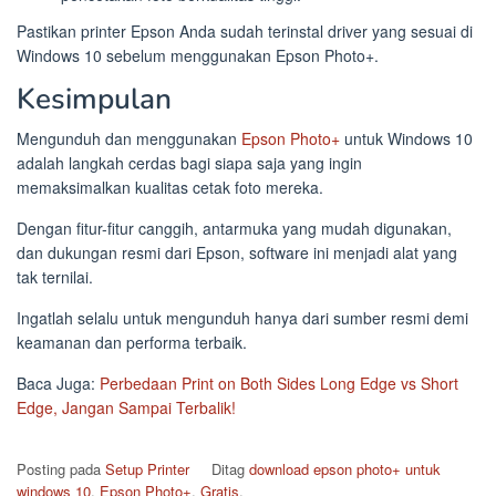
Pastikan printer Epson Anda sudah terinstal driver yang sesuai di
Windows 10 sebelum menggunakan Epson Photo+.
Kesimpulan
Mengunduh dan menggunakan
Epson Photo+
untuk Windows 10
adalah langkah cerdas bagi siapa saja yang ingin
memaksimalkan kualitas cetak foto mereka.
Dengan fitur-fitur canggih, antarmuka yang mudah digunakan,
dan dukungan resmi dari Epson, software ini menjadi alat yang
tak ternilai.
Ingatlah selalu untuk mengunduh hanya dari sumber resmi demi
keamanan dan performa terbaik.
Baca Juga:
Perbedaan Print on Both Sides Long Edge vs Short
Edge, Jangan Sampai Terbalik!
Posting pada
Setup Printer
Ditag
download epson photo+ untuk
windows 10
,
Epson Photo+
,
Gratis
,