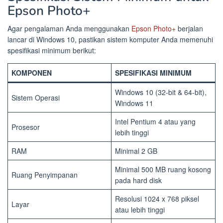
Epson Photo+
Agar pengalaman Anda menggunakan
Epson Photo+
berjalan
lancar di Windows 10, pastikan sistem komputer Anda memenuhi
spesifikasi minimum berikut:
KOMPONEN
SPESIFIKASI MINIMUM
Windows 10 (32-bit & 64-bit),
Sistem Operasi
Windows 11
Intel Pentium 4 atau yang
Prosesor
lebih tinggi
RAM
Minimal 2 GB
Minimal 500 MB ruang kosong
Ruang Penyimpanan
pada hard disk
Resolusi 1024 x 768 piksel
Layar
atau lebih tinggi