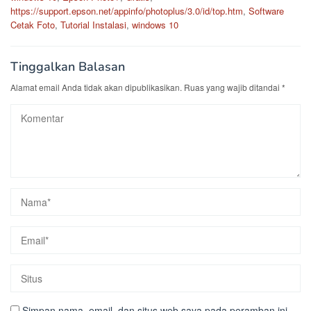
https://support.epson.net/appinfo/photoplus/3.0/id/top.htm
,
Software
Cetak Foto
,
Tutorial Instalasi
,
windows 10
Tinggalkan Balasan
Alamat email Anda tidak akan dipublikasikan.
Ruas yang wajib ditandai
*
Simpan nama, email, dan situs web saya pada peramban ini