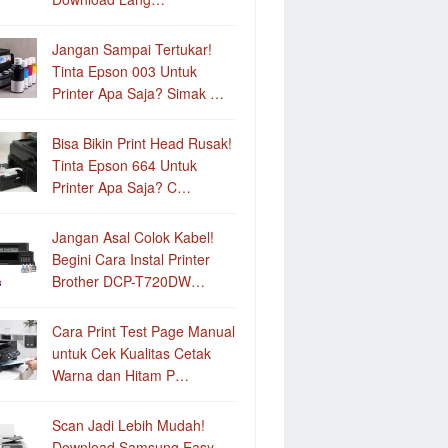
Jangan Sampai Tertukar!
Tinta Epson 003 Untuk
Printer Apa Saja? Simak …
Bisa Bikin Print Head Rusak!
Tinta Epson 664 Untuk
Printer Apa Saja? C…
Jangan Asal Colok Kabel!
Begini Cara Instal Printer
Brother DCP-T720DW…
Cara Print Test Page Manual
untuk Cek Kualitas Cetak
Warna dan Hitam P…
Scan Jadi Lebih Mudah!
Download Samsung Easy