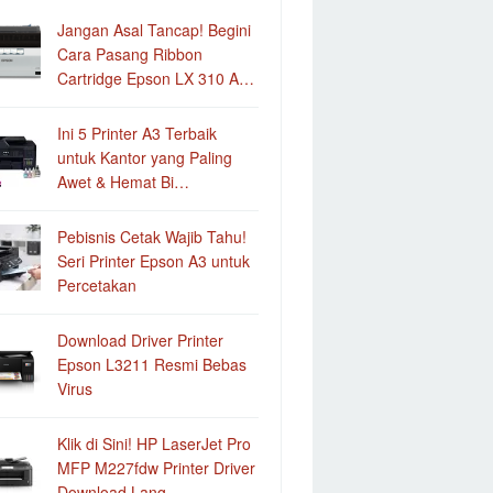
Jangan Asal Tancap! Begini
Cara Pasang Ribbon
Cartridge Epson LX 310 A…
Ini 5 Printer A3 Terbaik
untuk Kantor yang Paling
Awet & Hemat Bi…
Pebisnis Cetak Wajib Tahu!
Seri Printer Epson A3 untuk
Percetakan
Download Driver Printer
Epson L3211 Resmi Bebas
Virus
Klik di Sini! HP LaserJet Pro
MFP M227fdw Printer Driver
Download Lang…