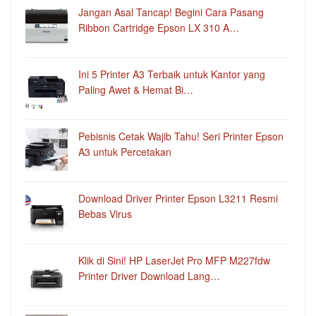
Jangan Asal Tancap! Begini Cara Pasang
Ribbon Cartridge Epson LX 310 A…
Ini 5 Printer A3 Terbaik untuk Kantor yang
Paling Awet & Hemat Bi…
Pebisnis Cetak Wajib Tahu! Seri Printer Epson
A3 untuk Percetakan
Download Driver Printer Epson L3211 Resmi
Bebas Virus
Klik di Sini! HP LaserJet Pro MFP M227fdw
Printer Driver Download Lang…