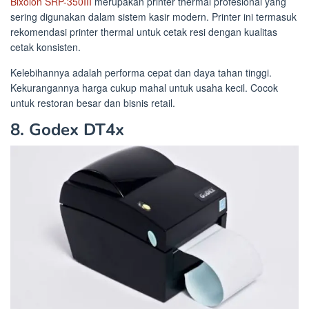
Bixolon SRP-350III
merupakan printer thermal profesional yang
sering digunakan dalam sistem kasir modern. Printer ini termasuk
rekomendasi printer thermal untuk cetak resi dengan kualitas
cetak konsisten.
Kelebihannya adalah performa cepat dan daya tahan tinggi.
Kekurangannya harga cukup mahal untuk usaha kecil. Cocok
untuk restoran besar dan bisnis retail.
8. Godex DT4x