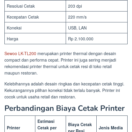
Resolusi Cetak
203 dpi
Kecepatan Cetak
220 mm/s
Koneksi
USB, LAN
Harga
Rp 2.100.000
Sewoo LK-TL200
merupakan printer thermal dengan desain
compact dan performa cepat. Printer ini juga sering menjadi
rekomendasi printer thermal untuk cetak resi di toko retail
maupun restoran.
Kelebihannya adalah desain ringkas dan kecepatan cetak tinggi.
Kekurangannya pilihan koneksi tidak terlalu banyak. Printer ini
cocok untuk usaha retail dan restoran.
Perbandingan Biaya Cetak Printer
Estimasi
Biaya Cetak
Printer
Cetak per
Jenis Media
per Resi