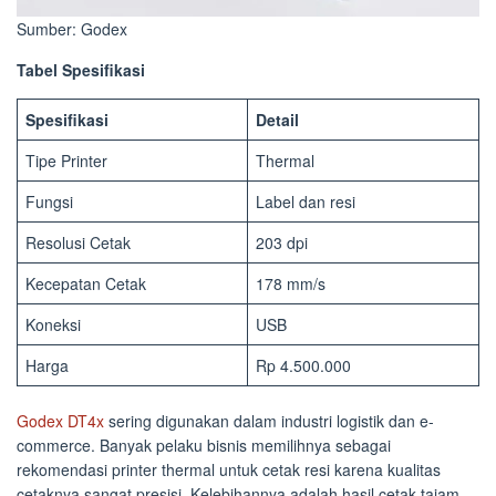
Sumber: Godex
Tabel Spesifikasi
Spesifikasi
Detail
Tipe Printer
Thermal
Fungsi
Label dan resi
Resolusi Cetak
203 dpi
Kecepatan Cetak
178 mm/s
Koneksi
USB
Harga
Rp 4.500.000
Godex DT4x
sering digunakan dalam industri logistik dan e-
commerce. Banyak pelaku bisnis memilihnya sebagai
rekomendasi printer thermal untuk cetak resi karena kualitas
cetaknya sangat presisi. Kelebihannya adalah hasil cetak tajam