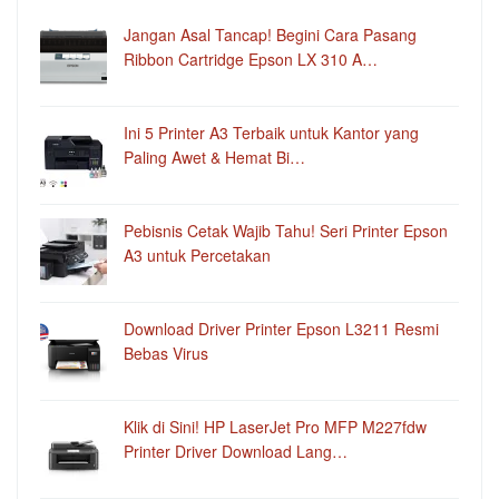
Jangan Asal Tancap! Begini Cara Pasang
Ribbon Cartridge Epson LX 310 A…
Ini 5 Printer A3 Terbaik untuk Kantor yang
Paling Awet & Hemat Bi…
Pebisnis Cetak Wajib Tahu! Seri Printer Epson
A3 untuk Percetakan
Download Driver Printer Epson L3211 Resmi
Bebas Virus
Klik di Sini! HP LaserJet Pro MFP M227fdw
Printer Driver Download Lang…