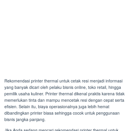
Rekomendasi printer thermal untuk cetak resi menjadi informasi
yang banyak dicari oleh pelaku bisnis online, toko retail, hingga
pemilik usaha kuliner. Printer thermal dikenal praktis karena tidak
memerlukan tinta dan mampu mencetak resi dengan cepat serta
efisien. Selain itu, biaya operasionalnya juga lebih hemat
dibandingkan printer biasa sehingga cocok untuk penggunaan
bisnis jangka panjang.
Jika Anda sedang mencari rekomendasi printer thermal untuk