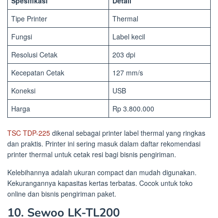
Spesifikasi
Detail
Tipe Printer
Thermal
Fungsi
Label kecil
Resolusi Cetak
203 dpi
Kecepatan Cetak
127 mm/s
Koneksi
USB
Harga
Rp 3.800.000
TSC TDP-225
dikenal sebagai printer label thermal yang ringkas
dan praktis. Printer ini sering masuk dalam daftar rekomendasi
printer thermal untuk cetak resi bagi bisnis pengiriman.
Kelebihannya adalah ukuran compact dan mudah digunakan.
Kekurangannya kapasitas kertas terbatas. Cocok untuk toko
online dan bisnis pengiriman paket.
10. Sewoo LK-TL200