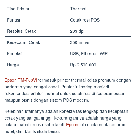
Tipe Printer
Thermal
Fungsi
Cetak resi POS
Resolusi Cetak
203 dpi
Kecepatan Cetak
350 mm/s
Koneksi
USB, Ethernet, WiFi
Harga
Rp 6.500.000
Epson TM-T88VI
termasuk printer thermal kelas premium dengan
performa yang sangat cepat. Printer ini sering menjadi
rekomendasi printer thermal untuk cetak resi di restoran besar
maupun bisnis dengan sistem POS modern.
Kelebihan utamanya adalah konektivitas lengkap dan kecepatan
cetak yang sangat tinggi. Kekurangannya adalah harga yang
cukup mahal untuk usaha kecil.
Epson
ini cocok untuk restoran,
hotel, dan bisnis skala besar.