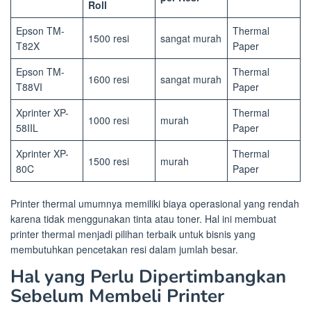
Roll
Epson TM-
Thermal
1500 resi
sangat murah
T82X
Paper
Epson TM-
Thermal
1600 resi
sangat murah
T88VI
Paper
Xprinter XP-
Thermal
1000 resi
murah
58IIL
Paper
Xprinter XP-
Thermal
1500 resi
murah
80C
Paper
Printer thermal umumnya memiliki biaya operasional yang rendah
karena tidak menggunakan tinta atau toner. Hal ini membuat
printer thermal menjadi pilihan terbaik untuk bisnis yang
membutuhkan pencetakan resi dalam jumlah besar.
Hal yang Perlu Dipertimbangkan
Sebelum Membeli Printer