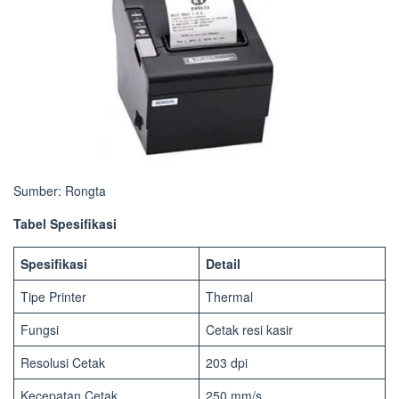
Sumber: Rongta
Tabel Spesifikasi
Spesifikasi
Detail
Tipe Printer
Thermal
Fungsi
Cetak resi kasir
Resolusi Cetak
203 dpi
Kecepatan Cetak
250 mm/s