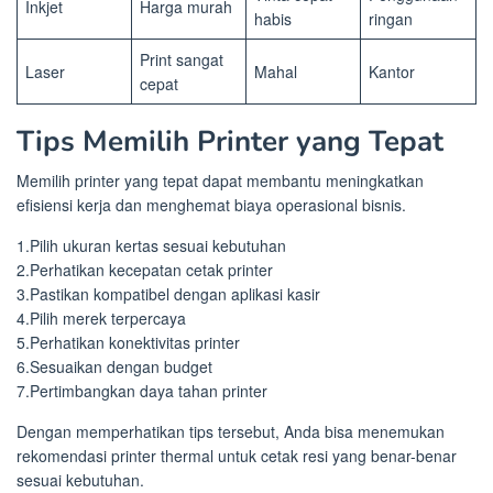
Inkjet
Harga murah
habis
ringan
Print sangat
Laser
Mahal
Kantor
cepat
Tips Memilih Printer yang Tepat
Memilih printer yang tepat dapat membantu meningkatkan
efisiensi kerja dan menghemat biaya operasional bisnis.
1.Pilih ukuran kertas sesuai kebutuhan
2.Perhatikan kecepatan cetak printer
3.Pastikan kompatibel dengan aplikasi kasir
4.Pilih merek terpercaya
5.Perhatikan konektivitas printer
6.Sesuaikan dengan budget
7.Pertimbangkan daya tahan printer
Dengan memperhatikan tips tersebut, Anda bisa menemukan
rekomendasi printer thermal untuk cetak
resi yang benar-benar
sesuai kebutuhan.