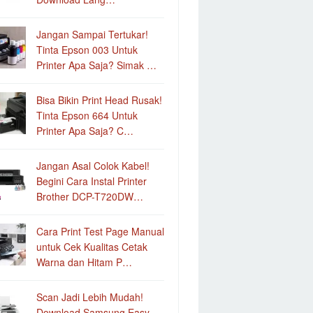
Jangan Sampai Tertukar!
Tinta Epson 003 Untuk
Printer Apa Saja? Simak …
Bisa Bikin Print Head Rusak!
Tinta Epson 664 Untuk
Printer Apa Saja? C…
Jangan Asal Colok Kabel!
Begini Cara Instal Printer
Brother DCP-T720DW…
Cara Print Test Page Manual
untuk Cek Kualitas Cetak
Warna dan Hitam P…
Scan Jadi Lebih Mudah!
Download Samsung Easy