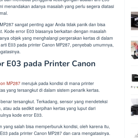
ni menandakan adanya masalah yang perlu segera diatasi
rmal.
MP287 sangat penting agar Anda tidak panik dan bisa
t. Kode error E03 biasanya berkaitan dengan masalah
anya objek yang menghalangi pergerakan kertas di dalam
tas arti E03 pada printer Canon MP287, penyebab umumnya,
ngatasinya.
r E03 pada Printer Canon
on MP287
merujuk pada kondisi di mana printer
as yang tersangkut di dalam sistem penarik kertas.
ar-benar tersangkut. Terkadang, sensor yang mendeteksi
atau ada sedikit serpihan kertas yang luput dari
ulnya kode error E03.
 yang salah bisa memperburuk kondisi, oleh karena itu,
arti E03 pada printer Canon MP287 dan cara mengatasinya.