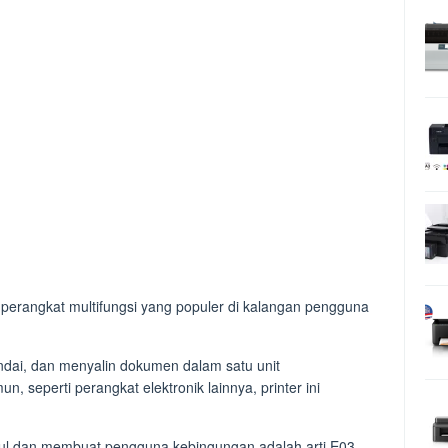
 perangkat multifungsi yang populer di kalangan pengguna
ai, dan menyalin dokumen dalam satu unit
n, seperti perangkat elektronik lainnya, printer ini
cul dan membuat pengguna kebingungan adalah arti E03