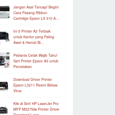
Jangan Asal Tancap! Begini
Cara Pasang Ribbon
Cartridge Epson LX 310 A…
Ini 5 Printer A3 Terbaik
untuk Kantor yang Paling
Awet & Hemat Bi…
Pebisnis Cetak Wajib Tahu!
Seri Printer Epson A3 untuk
Percetakan
Download Driver Printer
Epson L3211 Resmi Bebas
Virus
Klik di Sini! HP LaserJet Pro
MFP M227fdw Printer Driver
Download Lang…