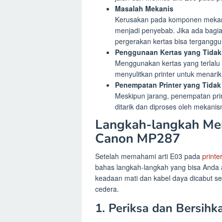
Masalah Mekanis
Kerusakan pada komponen mekanis 
menjadi penyebab. Jika ada bagia
pergerakan kertas bisa terganggu
Penggunaan Kertas yang Tidak
Menggunakan kertas yang terlalu teb
menyulitkan printer untuk menari
Penempatan Printer yang Tidak
Meskipun jarang, penempatan prin
ditarik dan diproses oleh mekani
Langkah-langkah Men
Canon MP287
Setelah memahami arti E03 pada
printe
bahas langkah-langkah yang bisa Anda a
keadaan mati dan kabel daya dicabut s
cedera.
1. Periksa dan Bersihk