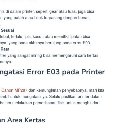
di dalam printer, seperti gear atau tuas, juga bisa
n yang patah atau tidak terpasang dengan benar,
.
 Sesuai
al, terlalu tipis, kusut, atau memiliki lipatan bisa
knya, yang pada akhirnya berujung pada error E03.
 Rata
ter yang sangat miring bisa memengaruhi cara kertas
smenya.
gatasi Error E03 pada Printer
r
Canon MP287
dan kemungkinan penyebabnya, mari kita
mbil untuk mengatasinya. Selalu pastikan printer dalam
ebelum melakukan pemeriksaan fisik untuk menghindari
an Area Kertas