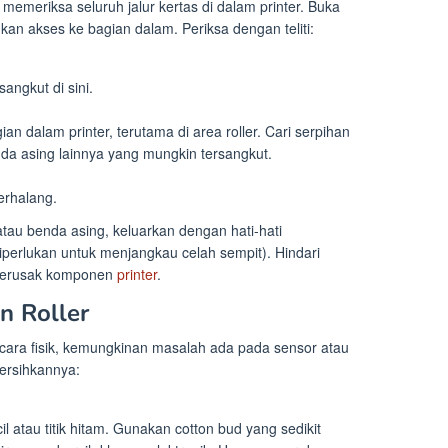
emeriksa seluruh jalur kertas di dalam printer. Buka
n akses ke bagian dalam. Periksa dengan teliti:
sangkut di sini.
an dalam printer, terutama di area roller. Cari serpihan
benda asing lainnya yang mungkin tersangkut.
terhalang.
au benda asing, keluarkan dengan hati-hati
iperlukan untuk menjangkau celah sempit). Hindari
merusak komponen
printer
.
n Roller
secara fisik, kemungkinan masalah ada pada sensor atau
bersihkannya:
l atau titik hitam. Gunakan cotton bud yang sedikit