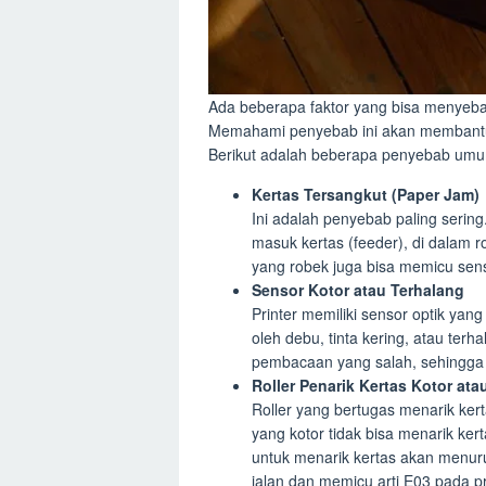
Ada beberapa faktor yang bisa menyeb
Memahami penyebab ini akan membantu 
Berikut adalah beberapa penyebab um
Kertas Tersangkut (Paper Jam)
Ini adalah penyebab paling sering.
masuk kertas (feeder), di dalam rol
yang robek juga bisa memicu se
Sensor Kotor atau Terhalang
Printer memiliki sensor optik yang
oleh debu, tinta kering, atau terh
pembacaan yang salah, sehingga 
Roller Penarik Kertas Kotor ata
Roller yang bertugas menarik kert
yang kotor tidak bisa menarik k
untuk menarik kertas akan menur
jalan dan memicu arti E03 pada 