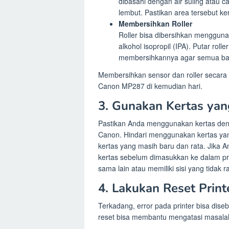
dibasahi dengan air suling atau 
lembut. Pastikan area tersebut k
Membersihkan Roller
Roller bisa dibersihkan menggunaka
alkohol isopropil (IPA). Putar rol
membersihkannya agar semua bag
Membersihkan sensor dan roller secara 
Canon MP287 di kemudian hari.
3. Gunakan Kertas yan
Pastikan Anda menggunakan kertas deng
Canon. Hindari menggunakan kertas yang t
kertas yang masih baru dan rata. Jika
kertas sebelum dimasukkan ke dalam pr
sama lain atau memiliki sisi yang tidak ra
4. Lakukan Reset Print
Terkadang, error pada printer bisa di
reset bisa membantu mengatasi masalah