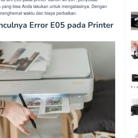
s yang bisa Anda lakukan untuk mengatasinya. Dengan
 menghemat waktu dan biaya perbaikan.
ulnya Error E05 pada Printer