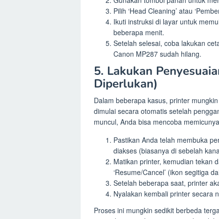
Pilih ‘Head Cleaning’ atau ‘Pembe
Ikuti instruksi di layar untuk me
beberapa menit.
Setelah selesai, coba lakukan cet
Canon MP287 sudah hilang.
5. Lakukan Penyesuai
Diperlukan)
Dalam beberapa kasus, printer mungkin
dimulai secara otomatis setelah pengga
muncul, Anda bisa mencoba memicunya
Pastikan Anda telah membuka pen
diakses (biasanya di sebelah kana
Matikan printer, kemudian tekan 
‘Resume/Cancel’ (ikon segitiga da
Setelah beberapa saat, printer ak
Nyalakan kembali printer secara 
Proses ini mungkin sedikit berbeda terga