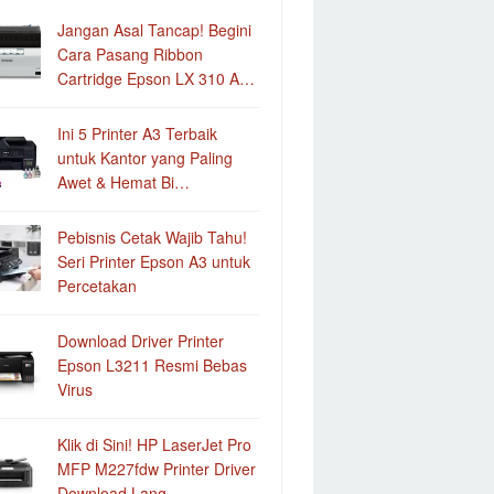
Jangan Asal Tancap! Begini
Cara Pasang Ribbon
Cartridge Epson LX 310 A…
Ini 5 Printer A3 Terbaik
untuk Kantor yang Paling
Awet & Hemat Bi…
Pebisnis Cetak Wajib Tahu!
Seri Printer Epson A3 untuk
Percetakan
Download Driver Printer
Epson L3211 Resmi Bebas
Virus
Klik di Sini! HP LaserJet Pro
MFP M227fdw Printer Driver
Download Lang…