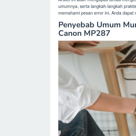
umumnya, serta langkah-langkah prakti
memahami pesan error ini, Anda dapat
Penyebab Umum Munc
Canon MP287