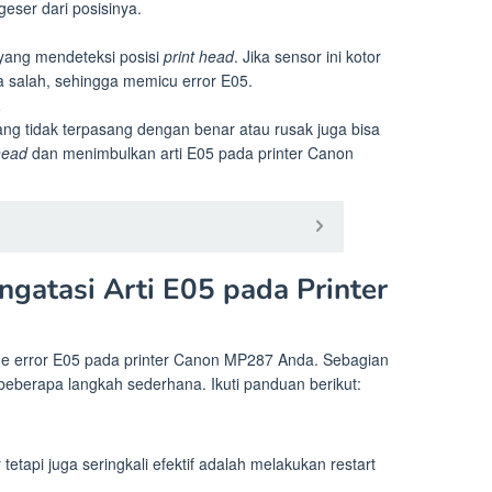
eser dari posisinya.
 yang mendeteksi posisi
print head
. Jika sensor ini kotor
a salah, sehingga memicu error E05.
a
ang tidak terpasang dengan benar atau rusak juga bisa
head
dan menimbulkan arti E05 pada printer Canon
gatasi Arti E05 pada Printer
e error E05 pada printer Canon MP287 Anda. Sebagian
 beberapa langkah sederhana. Ikuti panduan berikut:
tapi juga seringkali efektif adalah melakukan restart