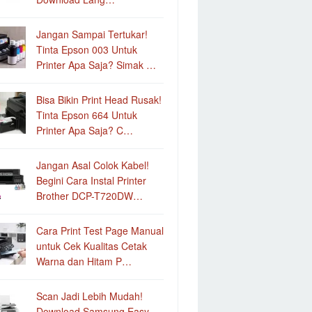
Jangan Sampai Tertukar!
Tinta Epson 003 Untuk
Printer Apa Saja? Simak …
Bisa Bikin Print Head Rusak!
Tinta Epson 664 Untuk
Printer Apa Saja? C…
Jangan Asal Colok Kabel!
Begini Cara Instal Printer
Brother DCP-T720DW…
Cara Print Test Page Manual
untuk Cek Kualitas Cetak
Warna dan Hitam P…
Scan Jadi Lebih Mudah!
Download Samsung Easy