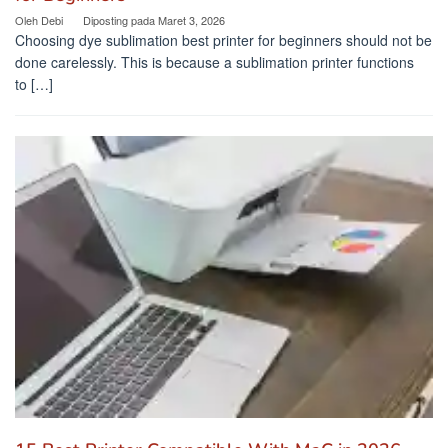
Oleh
Debi
Diposting pada
Maret 3, 2026
Choosing dye sublimation best printer for beginners should not be
done carelessly. This is because a sublimation printer functions
to […]