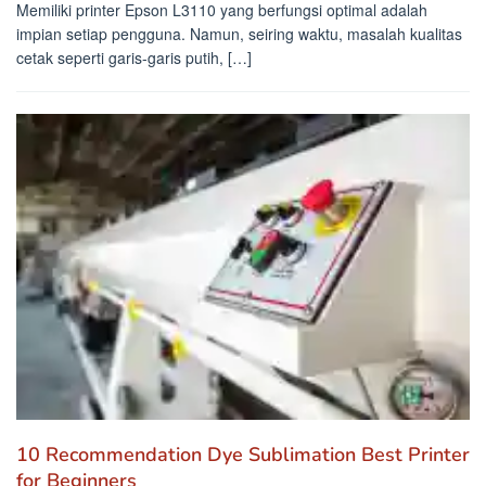
Memiliki printer Epson L3110 yang berfungsi optimal adalah
impian setiap pengguna. Namun, seiring waktu, masalah kualitas
cetak seperti garis-garis putih, […]
10 Recommendation Dye Sublimation Best Printer
for Beginners