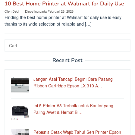
10 Best Home Printer at Walmart for Daily Use
Oleh
Debi
Diposting pada
Februari 26, 2026
Finding the best home printer at Walmart for daily use is easy
thanks to its wide selection of reliable and […]
Cari
untuk:
Recent Post
Jangan Asal Tancap! Begini Cara Pasang
Ribbon Cartridge Epson LX 310 A…
Ini 5 Printer A3 Terbaik untuk Kantor yang
Paling Awet & Hemat Bi…
Pebisnis Cetak Wajib Tahu! Seri Printer Epson