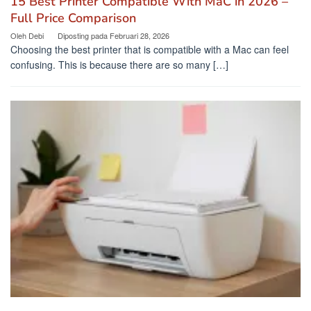
15 Best Printer Compatible With MaC in 2026 –
Full Price Comparison
Oleh
Debi
Diposting pada
Februari 28, 2026
Choosing the best printer that is compatible with a Mac can feel
confusing. This is because there are so many […]