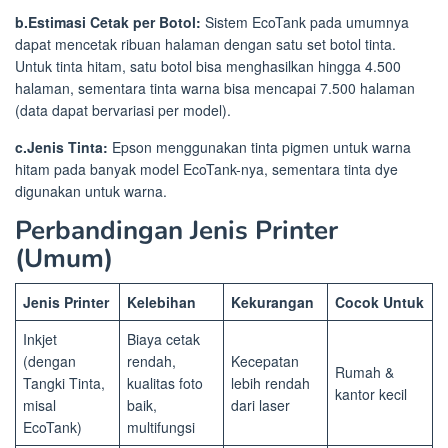
b.Estimasi Cetak per Botol:
Sistem EcoTank pada umumnya
dapat mencetak ribuan halaman dengan satu set botol tinta.
Untuk tinta hitam, satu botol bisa menghasilkan hingga 4.500
halaman, sementara tinta warna bisa mencapai 7.500 halaman
(data dapat bervariasi per model).
c.Jenis Tinta:
Epson menggunakan tinta pigmen untuk warna
hitam pada banyak model EcoTank-nya, sementara tinta dye
digunakan untuk warna.
Perbandingan Jenis Printer
(Umum)
Jenis Printer
Kelebihan
Kekurangan
Cocok Untuk
Inkjet
Biaya cetak
(dengan
rendah,
Kecepatan
Rumah &
Tangki Tinta,
kualitas foto
lebih rendah
kantor kecil
misal
baik,
dari laser
EcoTank)
multifungsi