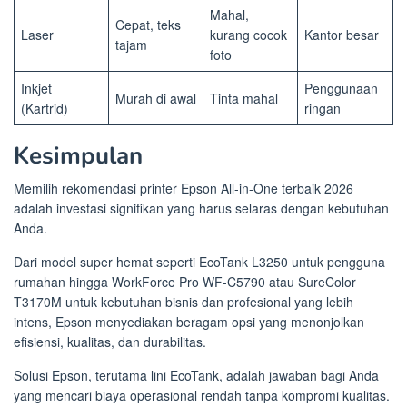
Mahal,
Cepat, teks
Laser
kurang cocok
Kantor besar
tajam
foto
Inkjet
Penggunaan
Murah di awal
Tinta mahal
(Kartrid)
ringan
Kesimpulan
Memilih rekomendasi printer Epson All-in-One terbaik 2026
adalah investasi signifikan yang harus selaras dengan kebutuhan
Anda.
Dari model super hemat seperti EcoTank L3250 untuk pengguna
rumahan hingga WorkForce Pro WF-C5790 atau SureColor
T3170M untuk kebutuhan bisnis dan profesional yang lebih
intens, Epson menyediakan beragam opsi yang menonjolkan
efisiensi, kualitas, dan durabilitas.
Solusi Epson, terutama lini EcoTank, adalah jawaban bagi Anda
yang mencari biaya operasional rendah tanpa kompromi kualitas.