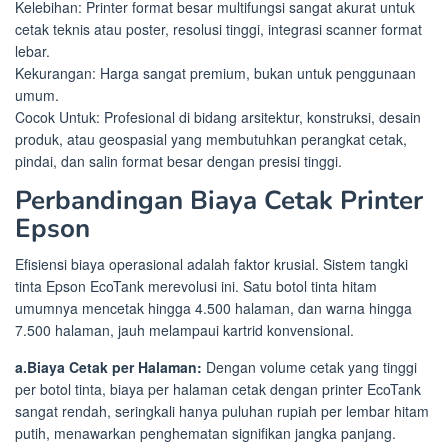
Kelebihan: Printer format besar multifungsi sangat akurat untuk
cetak teknis atau poster, resolusi tinggi, integrasi scanner format
lebar.
Kekurangan: Harga sangat premium, bukan untuk penggunaan
umum.
Cocok Untuk: Profesional di bidang arsitektur, konstruksi, desain
produk, atau geospasial yang membutuhkan perangkat cetak,
pindai, dan salin format besar dengan presisi tinggi.
Perbandingan Biaya Cetak Printer
Epson
Efisiensi biaya operasional adalah faktor krusial. Sistem tangki
tinta Epson EcoTank merevolusi ini. Satu botol tinta hitam
umumnya mencetak hingga 4.500 halaman, dan warna hingga
7.500 halaman, jauh melampaui kartrid konvensional.
a.Biaya Cetak per Halaman:
Dengan volume cetak yang tinggi
per botol tinta, biaya per halaman cetak dengan printer EcoTank
sangat rendah, seringkali hanya puluhan rupiah per lembar hitam
putih, menawarkan penghematan signifikan jangka panjang.