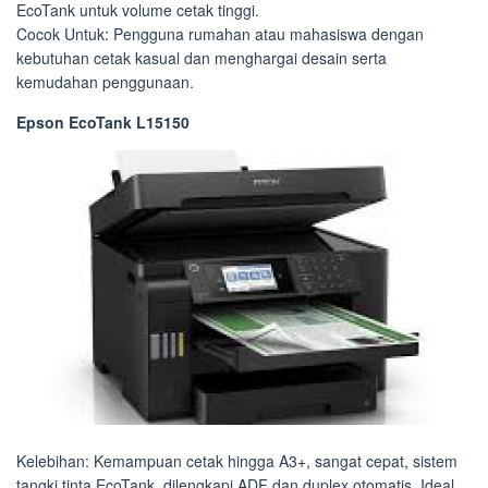
EcoTank untuk volume cetak tinggi.
Cocok Untuk: Pengguna rumahan atau mahasiswa dengan
kebutuhan cetak kasual dan menghargai desain serta
kemudahan penggunaan.
Epson EcoTank L15150
Kelebihan: Kemampuan cetak hingga A3+, sangat cepat, sistem
tangki tinta EcoTank, dilengkapi ADF dan duplex otomatis. Ideal