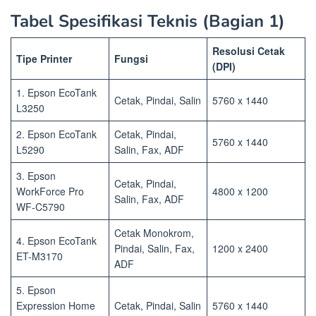
Tabel Spesifikasi Teknis (Bagian 1)
Resolusi Cetak
Tipe Printer
Fungsi
(DPI)
1. Epson EcoTank
Cetak, Pindai, Salin
5760 x 1440
L3250
2. Epson EcoTank
Cetak, Pindai,
5760 x 1440
L5290
Salin, Fax, ADF
3. Epson
Cetak, Pindai,
WorkForce Pro
4800 x 1200
Salin, Fax, ADF
WF-C5790
Cetak Monokrom,
4. Epson EcoTank
Pindai, Salin, Fax,
1200 x 2400
ET-M3170
ADF
5. Epson
Expression Home
Cetak, Pindai, Salin
5760 x 1440